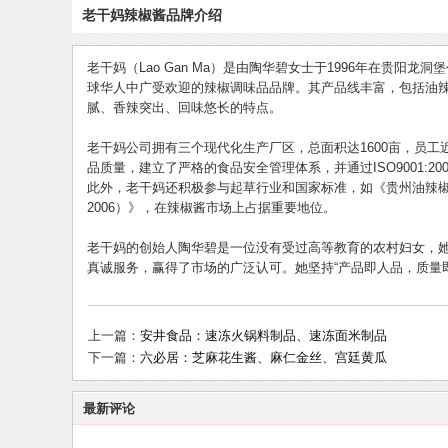
老干妈辣椒酱品牌介绍
老干妈（Lao Gan Ma）是由陶华碧女士于1996年在贵阳
球华人中广受欢迎的辣椒调味品品牌。其产品线丰富，包括油辣
腻、香辣突出、回味悠长的特点。
老干妈公司拥有三个现代化生产厂区，总面积达1600亩，员工近
品质量，建立了严格的食品安全管理体系，并通过ISO9001:200
此外，老干妈还积极参与起草行业和国家标准，如《贵州油辣椒质量
2006）》，在辣椒酱市场上占据重要地位。
老干妈的创始人陶华碧是一位没有受过高等教育的农村妇女，
真诚服务，赢得了市场的广泛认可。她坚持“产品即人品，质量
上一篇：
安井食品：速冻火锅料制品、速冻面米制品
下一篇：
六必居：芝麻花生酱、麻仁金丝、宫廷黄瓜
最新评论