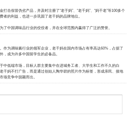
击假冒伪劣产品，并及时注册了“老于妈”、“老千妈”、“妈干老”等100多个
费者的利益，也进一步巩固了老干妈的品牌地位。
为了中国调味品行业的佼佼者，并在全球范围内赢得了广泛的赞誉。
。作为调味酱行业的领军企业，老干妈在国内市场占有率高达60%，占据了
外，成为许多中国留学生的必备品。
于中低端市场，目标人群主要集中在进城务工者、大学生和工作不久的白
老干妈不打广告，而是通过创始人陶华碧的照片作为标签，形成亲民、接地
市场竞争中脱颖而出。