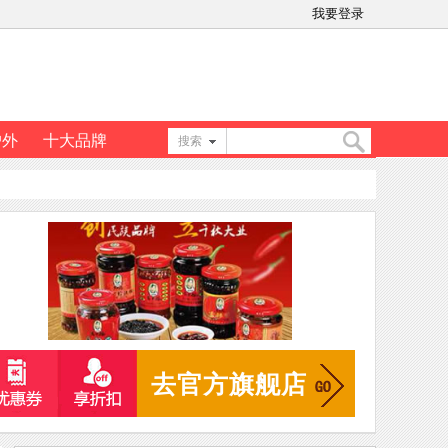
我要登录
户外
十大品牌
搜索
搜
索
去官方旗舰店