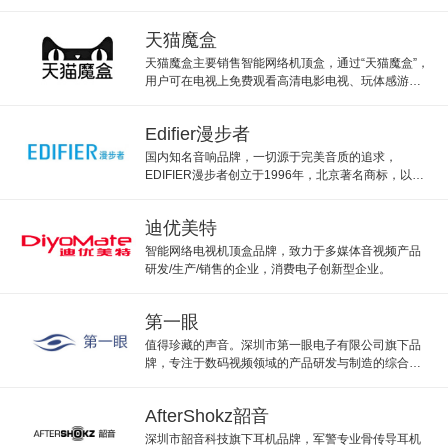
机、耳塞式耳机、挂耳式耳机、挂绳式耳机、便携式
耳机、监听耳机等。
天猫魔盒
天猫魔盒主要销售智能网络机顶盒，通过“天猫魔盒”，
用户可在电视上免费观看高清电影电视、玩体感游
戏、热门大型3D游戏、网络购物等等功能。
Edifier漫步者
国内知名音响品牌，一切源于完美音质的追求，
EDIFIER漫步者创立于1996年，北京著名商标，以多
媒体音响和家用音响为核心产品高新技术企业。
迪优美特
智能网络电视机顶盒品牌，致力于多媒体音视频产品
研发/生产/销售的企业，消费电子创新型企业。
第一眼
值得珍藏的声音。深圳市第一眼电子有限公司旗下品
牌，专注于数码视频领域的产品研发与制造的综合型IT
公司。第一眼主营麦克风、音响、支架等。
AfterShokz韶音
深圳市韶音科技旗下耳机品牌，军警专业骨传导耳机