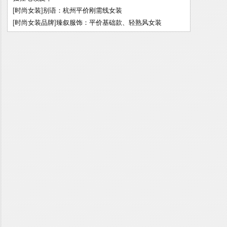
[
时尚女装
]
别语：杭州平价刚需线女装
[
时尚女装品牌
]
臻叙服饰：平价基础款、轻熟风女装