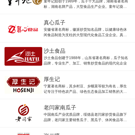
童年记始创于1989年，瓜子十大品牌，湖南省著名商
标，湖南名牌产品，大型食品生产企业。童年记葵瓜
子、南瓜子、花生、坚果等。
真心瓜子
安徽省著名商标，徽派炒货知名品牌，以健康绿色休
闲食品制造为支柱的大型现代化食品工业企业。真心
食品主打瓜子果仁等炒货。
沙土食品
沙土食品创建于1988年，山东省著名商标，瓜子知名
品牌，专业生产、加工、销售炒货食品的现代化企业
厚生记
宁夏著名商标，其乡村豆、乡螺菜等较为有名，厚生
记专注于特色农产品、绿色生态食品加工销售的大型
清真食品企业。
老闫家南瓜子
中国南瓜产业优质品牌，绥德县老闫家炒货食品旗下
品牌，老闫家主要销售瓜子、黑瓜子、休闲食品等产
品。