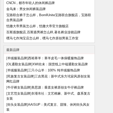
CNCN，都市年轻人的休闲裤品牌
金鸟来：男女休闲裤装品牌
宝路联合裤子怎么样，BomllUnite宝路联合旗舰店，宝路联
合男装品牌
恺撒大帝男装怎么样，恺撒大帝官方旗舰店
百斯盾旗舰店,百斯盾男裤怎么样,著名裤业连锁品牌
嘿马七作淘宝店怎么样，嘿马七作原创男装工作室
最新品牌
[
羊绒服装品牌
]
西裕寒羊：寒羊皮毛一体保暖服饰品牌
[
OL通勤女装品牌
]
XWI欣未：国货线上中端通勤女装品牌
[
羊绒服装品牌
]
三只小山羊：100% 纯羊绒服饰品牌
[
民族复古女装品牌
]
三吉黑花：新中式东方诧寂风原创女装
网红品牌
[
牛仔裤女装品牌
]
美思源：垂直女裤原创女牛仔裤品牌
[
文艺范女装品牌
]
衣瑾帛社：文艺棉麻、新中式、森系复古
女装
[
街头女装品牌
]
AAISUP：美式复古、甜辣、休闲街头风女
装