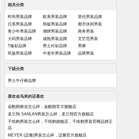
相关分类
时尚男装品牌
欧美男装品牌
英伦男装品牌
日系男装品牌
韩版男装品牌
都市休闲男装
青少年男装品牌
潮牌男装品牌
商务男装
大码男装品牌
成熟男装品牌
文艺范男装
T恤衫品牌
男士衬衫品牌
男裤
民族男装品牌
中老年男装品牌
品牌男装
下级分类
男士牛仔裤品牌
喜欢金鸟来的还喜欢
金酷朗裤业怎么样，金酷朗官方旗舰店
圣兰翔 SANLAN男装怎么样，圣兰翔官方旗舰店
千纸鹤男装怎么样，千纸鹤旗舰店，千纸鹤男装官网品牌正
品
MEYER (迈雅)男装怎么样，迈雅官方旗舰店