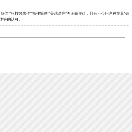
闻”“驱蚊效果佳”“操作简便”“美观漂亮”等正面评价，且有不少用户称赞其“做
用体验的认可。