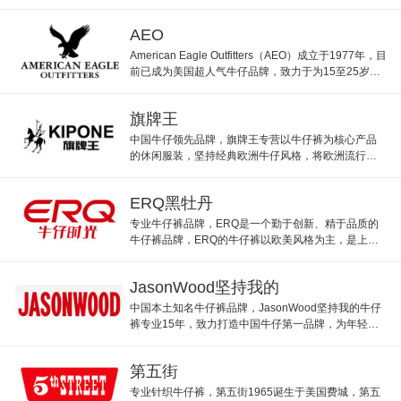
的自信与洒脱不经意流露。
AEO
American Eagle Outfitters（AEO）成立于1977年，目
前已成为美国超人气牛仔品牌，致力于为15至25岁的
顾客提供休闲牛仔和潮流服饰。
旗牌王
中国牛仔领先品牌，旗牌王专营以牛仔裤为核心产品
的休闲服装，坚持经典欧洲牛仔风格，将欧洲流行融
入品牌中。
ERQ黑牡丹
专业牛仔裤品牌，ERQ是一个勤于创新、精于品质的
牛仔裤品牌，ERQ的牛仔裤以欧美风格为主，是上市
企业中国黑牡丹服装品牌之一。
JasonWood坚持我的
中国本土知名牛仔裤品牌，JasonWood坚持我的牛仔
裤专业15年，致力打造中国牛仔第一品牌，为年轻人
打造属于自己的牛仔风格。
第五街
专业针织牛仔裤，第五街1965诞生于美国费城，第五