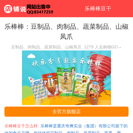
乐棒棒豆干
乐棒棒：豆制品、肉制品、蔬菜制品、山椒
凤爪
豆制品、肉制品、蔬菜制品、山椒凤爪
1279
人去购物GO→
去官方旗舰店
乐棒棒豆干怎么样:
乐棒棒是重庆奇爽实业（集团）有限公司旗下的