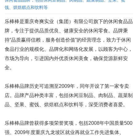
休闲食品品牌，包括休闲豆制品、肉制品、蔬菜制品、坚果、蜜
饯、烘焙糕点和饮料等
乐棒棒是重庆奇爽实业（集团）有限公司旗下的休闲食品品
牌，专注于提供品质优良、健康安全的休闲零食。品牌秉
持“品质赢得信赖，服务创造价值”的经营理念，致力于休闲
食品行业的规模化、品牌化和网络化发展，以顾客为中心，
市场为导向，引进国内外优质休闲美食，确保货源新鲜安
全。
乐棒棒品牌历史可追溯至2009年，同年开设了第一家专卖
店。品牌产品种类丰富，包括休闲豆制品、肉制品、蔬菜制
品、坚果、蜜饯、烘焙糕点和饮料等，深受消费者喜爱。
乐棒棒品牌曾获得多项荣誉奖项，包括2008年中国质量500
强、2009年度重庆九龙坡区就业再就业工作先进集体、