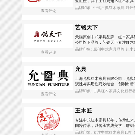
亚血檀，其中主打鸡翅木红木家具
品牌印象: 中式古典红木家具 好
查看评论
艺铭天下
天猫原创中式家具品牌，红木家具
公司旗下品牌，艺铭天下专注红木
品牌印象: 原创中式家具品牌 红
查看评论
允典
上海允典红木家具有限公司，允典始
观性与实用性巧妙结合，创制出带有
品牌印象: 古典红木家具文化践行
查看评论
王木匠
专注中式红木家具18年，传承红
国粹传承，以传承古典美学，雕刻
品牌印象: 专注中式红木家具18年