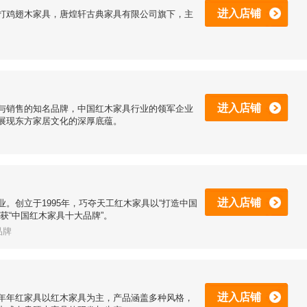
进入店铺
打鸡翅木家具，唐煌轩古典家具有限公司旗下，主
进入店铺
与销售的知名品牌，中国红木家具行业的领军企业
展现东方家居文化的深厚底蕴。
进入店铺
。创立于1995年，巧夺天工红木家具以“打造中国
获“中国红木家具十大品牌”。
品牌
进入店铺
年年红家具以红木家具为主，产品涵盖多种风格，