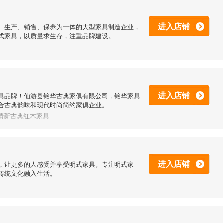
进入店铺
、生产、销售、保养为一体的大型家具制造企业，
式家具，以质量求生存，注重品牌建设。
进入店铺
具品牌！仙游县铭华古典家俱有限公司，铭华家具
合古典韵味和现代时尚简约家俱企业。
明清新古典红木家具
进入店铺
，让更多的人感受并享受明式家具。专注明式家
传统文化融入生活。