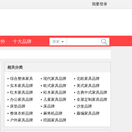
我要登录
户外
十大品牌
搜索
搜
相关分类
索
•
综合整体家具
•
现代家具品牌
•
北欧家具品牌
•
实木家具品牌
•
欧式家具品牌
•
美式家具品牌
•
红木家具品牌
•
松木家具品牌
•
古典中式家具品牌
•
办公家具品牌
•
儿童家具品牌
•
全屋定制家具品牌
•
床垫品牌
•
床品牌
•
沙发品牌
•
整体衣柜品牌
•
麻将机品牌
•
藤编家具品牌
•
户外家具品牌
•
田园家具品牌