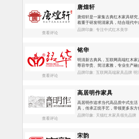
唐煌轩
唐煌轩是一家集古典红木家具研究
着重于研发明清家具，结合现代中
品牌印象: 专注中式红木美学
查看评论
铭华
明清新古典风，互联网高端红木家
尊容华贵、简洁素雅，专业生产融
品牌印象: 互联网高端家具品牌 
查看评论
高居明作家具
高居明作追求当代高品质中式生活
具，传承正统手艺，带领更多东方
品牌印象: 天猫红木家具领先品牌
查看评论
宋韵