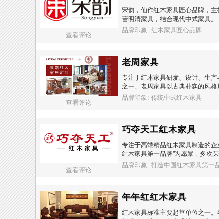
宋韵，仙作红木家具匠心品牌，主
营明清家具，结合现代中式家具。
品牌印象: 红木家具匠心品牌
查看评论
老周家具
专注于红木家具研发、设计、生产
之一。老周家具以古典朴实的风格
品牌印象: 传统中式红木家具
查看评论
巧夺天工红木家具
专注于高端精品红木家具制造的企业
红木家具第一品牌”为愿景，多次荣
品牌印象: 打造中国红木家具第一
查看评论
年年红红木家具
红木家具标准主要起草单位之一。