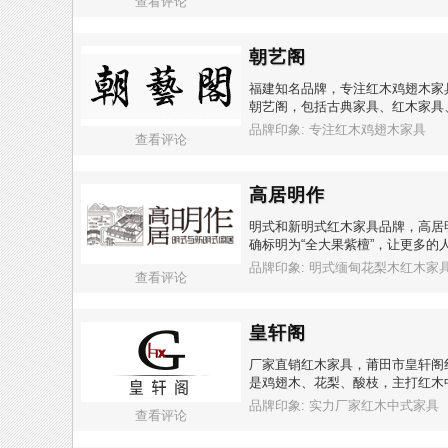
查看评论
朝艺阁
福建知名品牌，专注红木鸡翅木家
朝艺阁，包括古典家具、红木家具
品牌印象: 专注红木鸡翅木家具
查看评论
高居明作
明式和新明式红木家具品牌，高居
确标明为“全大果紫檀”，让更多的
品牌印象: 明式缅甸花梨木红木家
查看评论
皇轩阁
厂家直销红木家具，莆田市皇轩阁
是鸡翅木、花梨、酸枝，主打红木
品牌印象: 实力厂家红木中式家具
查看评论