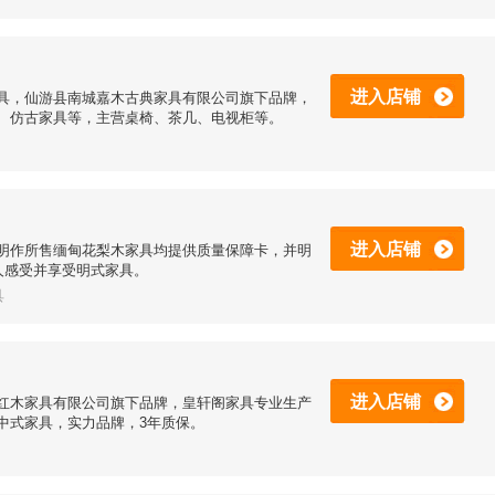
进入店铺
具，仙游县南城嘉木古典家具有限公司旗下品牌，
、仿古家具等，主营桌椅、茶几、电视柜等。
进入店铺
明作所售缅甸花梨木家具均提供质量保障卡，并明
人感受并享受明式家具。
具
进入店铺
红木家具有限公司旗下品牌，皇轩阁家具专业生产
中式家具，实力品牌，3年质保。