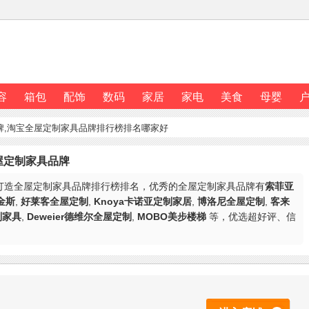
容
箱包
配饰
数码
家居
家电
美食
母婴
牌,淘宝全屋定制家具品牌排行榜排名哪家好
屋定制家具品牌
打造全屋定制家具品牌排行榜排名，优秀的全屋定制家具品牌有
索菲亚
乔金斯
,
好莱客全屋定制
,
Knoya卡诺亚定制家居
,
博洛尼全屋定制
,
客来
制家具
,
Deweier德维尔全屋定制
,
MOBO美步楼梯
等，优选超好评、信
！