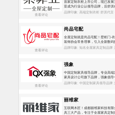
首家定制衣柜上市公司，现已发展
亚成为行业公认领导品牌，后舒淇代
品牌印象: 高端定制衣柜 舒淇代言
查看评论
尚品宅配
全屋定制就是尚品宅配！壁柜门-
装饰协会常务理事，引入全新数码
品牌印象: 知名全屋家具定制品牌
查看评论
强象
中国定制家具领导品牌，专业高端
家具设计公司旗下品牌，强象倡导
品牌印象: 中国定制家具领导品牌
查看评论
丽维家
互联网木匠！成都丽维家科技有限
具三大产品，专注于全屋家具定制