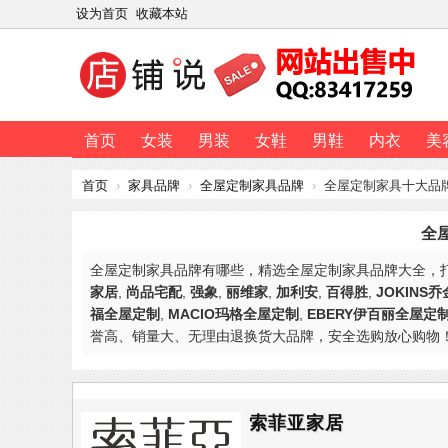
设为首页
收藏本站
首页
女装
男装
女鞋
男鞋
内衣
美
首页
›
家具品牌
›
全屋定制家具品牌
›
全屋定制家具十大品
全
全屋定制家具品牌有哪些，精选全屋定制家具品牌大全，
家居
,
尚品宅配
,
强象
,
丽维家
,
加利安
,
百得胜
,
JOKINS
福全屋定制
,
MACIO玛格全屋定制
,
EBERY伊百丽全屋定
誉高、销量大、无理由退换货大品牌，安全选购放心购物
索菲亚家居