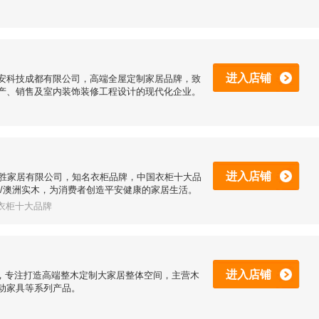
进入店铺
安科技成都有限公司，高端全屋定制家居品牌，致
产、销售及室内装饰装修工程设计的现代化企业。
进入店铺
得胜家居有限公司，知名衣柜品牌，中国衣柜十大品
板/澳洲实木，为消费者创造平安健康的家居生活。
国衣柜十大品牌
进入店铺
6年，专注打造高端整木定制大家居整体空间，主营木
动家具等系列产品。