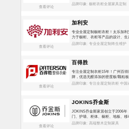
企业。
品牌印象: 橱柜衣柜全屋家具定制
查看评论
加利安
专业全屋定制橱柜衣柜！太乐加利
力于橱柜、衣柜等产品的设计、生
品牌印象: 专业全屋定制终生维护
查看评论
百得胜
专注全屋定制衣柜15年！广州百
牌，优选无醛添加的密度板/颗粒
品牌印象: 专注全屋定制衣柜 中
查看评论
JOKINS乔金斯
JOKINS乔金斯家居创立于200
门、护墙、柜体、橱柜、地板、移
品牌印象: 高端整木定制家具
查看评论