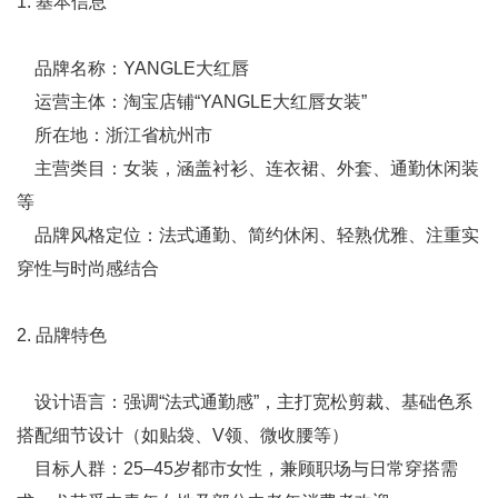
1. 基本信息
品牌名称：YANGLE大红唇
运营主体：淘宝店铺“YANGLE大红唇女装”
所在地：浙江省杭州市
主营类目：女装，涵盖衬衫、连衣裙、外套、通勤休闲装
等
品牌风格定位：法式通勤、简约休闲、轻熟优雅、注重实
穿性与时尚感结合
2. 品牌特色
设计语言：强调“法式通勤感”，主打宽松剪裁、基础色系
搭配细节设计（如贴袋、V领、微收腰等）
目标人群：25–45岁都市女性，兼顾职场与日常穿搭需