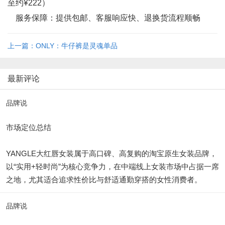
至约¥222）
服务保障：提供包邮、客服响应快、退换货流程顺畅
上一篇：ONLY：牛仔裤是灵魂单品
最新评论
品牌说
市场定位总结
YANGLE大红唇女装属于高口碑、高复购的淘宝原生女装品牌，
以“实用+轻时尚”为核心竞争力，在中端线上女装市场中占据一席
之地，尤其适合追求性价比与舒适通勤穿搭的女性消费者。
品牌说