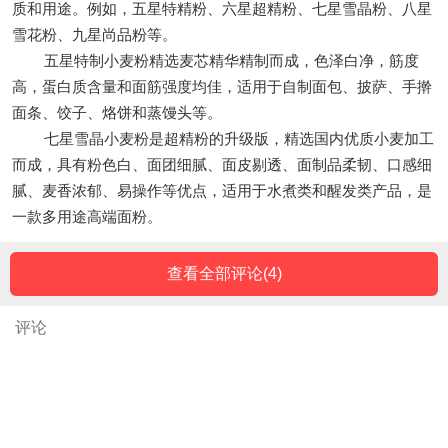
质和用途。例如，五星特精粉、六星超精粉、七星雪晶粉、八星
雪花粉、九星尚品粉等。
五星特制小麦粉精选麦芯精华精制而成，色泽白净，筋度
高，蛋白质含量和面筋强度均佳，适用于自制面包、披萨、手擀
面条、饺子、烙饼和蒸馒头等。
七星雪晶小麦粉是超精粉的升级版，精选国内优质小麦加工
而成，具有粉色白、面团细腻、面皮剔透、面制品柔韧、口感细
腻、麦香浓郁、易操作等优点，适用于水煮类和醒发类产品，是
一款多用途高端面粉。
查看全部评论(
4
)