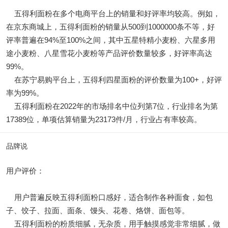
五得利面粉在多个电商平台上的销量和好评率均较高。例如，
在京东商城上，五得利面粉的销量从500到1000000条不等，好
评率普遍在94%至100%之间，其中五星特精小麦粉、六星多用
途小麦粉、八星雪花小麦粉等产品评价数量较多，好评率高达
99%。
在苏宁易购平台上，五得利四星面粉的评价数量为100+，好评
率为99%。
五得利面粉在2022年的市场排名中位列第7位，行业排名为第
17389位，单项估算销量为23173件/月，行业占有率较高。
品牌说
用户评价：
用户普遍反映五得利面粉口感好，适合制作各种面食，如包
子、饺子、拉面、面条、馒头、花卷、烙饼、面包等。
五得利面粉的粉质细腻，无杂质，用手触摸感觉非常细腻，做