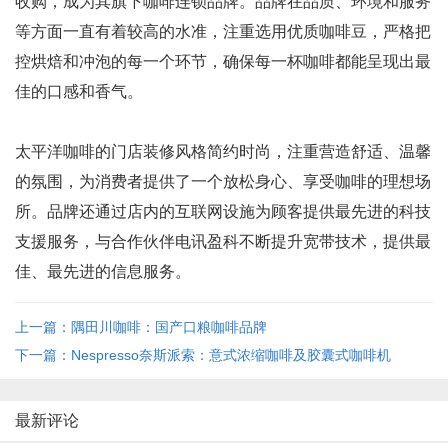
收购，成为其旗下咖啡连锁品牌。品牌在品质、环境和服务
等方面一直有着较高的水准，注重选用优质咖啡豆，严格把
控烘焙和冲泡的每一个环节，确保每一杯咖啡都能呈现出最
佳的口感和香气。
太平洋咖啡的门店装修风格简约时尚，注重营造舒适、温馨
的氛围，为消费者提供了一个放松身心、享受咖啡的理想场
所。品牌还通过店内的互联网设施为顾客提供最先进的科技
支援服务，与合作伙伴电讯盈科不断提升宽带技术，提供最
佳、最先进的信息服务。
上一篇：隅田川咖啡：国产口粮咖啡品牌
下一篇：Nespresso奈斯派索：意式浓缩咖啡及胶囊式咖啡机
最新评论