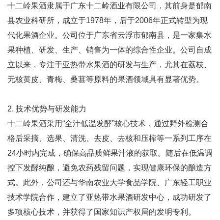
十二岭果酒隶属于广东十二岭酒业有限公司，其前身是郁南
县农业科研所，成立于1978年，后于2006年正式转型为现
代化果酒企业。公司位于广东省云浮市郁南县，是一家集水
果种植、研发、生产、销售为一体的综合性企业。公司自成
立以来，专注于亚热带水果酒的研发与生产，尤其在荔枝、
无核黄皮、青梅、桑葚等原料的果酒领域具有显著优势。
2. 技术优势与研发能力
十二岭果酒采用“全汁低温发酵”核心技术，通过野外检测合
格后采摘、选果、清洗、去皮、去核和压榨等一系列工序在
24小时内完成，确保高品质鲜果汁液的获取。随后在低温调
控下发酵纯酿，避免农药残留问题，实现健康环保的酿造方
式。此外，公司还与华南农业大学食品学院、广东轻工职业
技术学院合作，建立了亚热带水果酒研发中心，成功研发了
多项核心技术，并获得了国家知识产权局的发明专利。