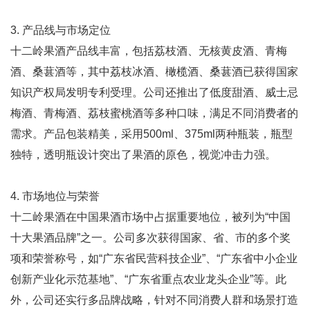
3. 产品线与市场定位
十二岭果酒产品线丰富，包括荔枝酒、无核黄皮酒、青梅
酒、桑葚酒等，其中荔枝冰酒、橄榄酒、桑葚酒已获得国家
知识产权局发明专利受理。公司还推出了低度甜酒、威士忌
梅酒、青梅酒、荔枝蜜桃酒等多种口味，满足不同消费者的
需求。产品包装精美，采用500ml、375ml两种瓶装，瓶型
独特，透明瓶设计突出了果酒的原色，视觉冲击力强。
4. 市场地位与荣誉
十二岭果酒在中国果酒市场中占据重要地位，被列为“中国
十大果酒品牌”之一。公司多次获得国家、省、市的多个奖
项和荣誉称号，如“广东省民营科技企业”、“广东省中小企业
创新产业化示范基地”、“广东省重点农业龙头企业”等。此
外，公司还实行多品牌战略，针对不同消费人群和场景打造