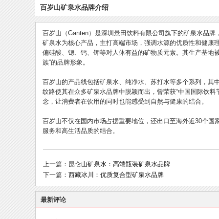
百岁山矿泉水品牌介绍
百岁山（Ganten）是深圳景田饮料有限公司旗下的矿泉水品
矿泉水为核心产品，主打高端市场，强调水源的优质性和健康理
偏硅酸、锶、钙、钾等对人体有益的矿物质元素。其生产基地被
族”的品牌形象。
百岁山的产品线包括矿泉水、纯净水、苏打水等多个系列，其
纹路使其在众多矿泉水品牌中脱颖而出，曾荣获“中国国际饮料
念，让消费者在饮用的同时也能感受到自然与健康的结合。
百岁山不仅在国内市场占据重要地位，还出口至海外近30个国
服务和高生活品质的结合。
上一篇：
昆仑山矿泉水：高端瓶装矿泉水品牌
下一篇：
西藏冰川：优质复合型矿泉水品牌
最新评论