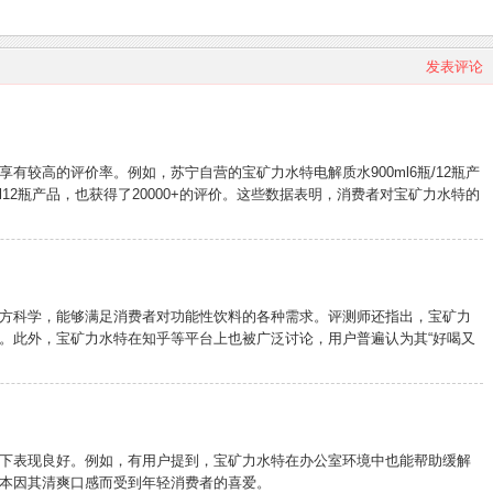
发表评论
较高的评价率。例如，苏宁自营的宝矿力水特电解质水900ml6瓶/12瓶产
l12瓶产品，也获得了20000+的评价。这些数据表明，消费者对宝矿力水特的
方科学，能够满足消费者对功能性饮料的各种需求。评测师还指出，宝矿力
。此外，宝矿力水特在知乎等平台上也被广泛讨论，用户普遍认为其“好喝又
下表现良好。例如，有用户提到，宝矿力水特在办公室环境中也能帮助缓解
本因其清爽口感而受到年轻消费者的喜爱。