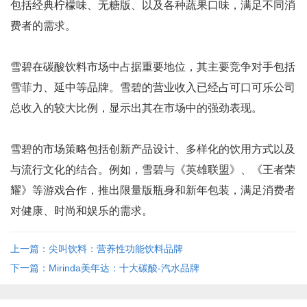
包括经典柠檬味、无糖版、以及各种蔬果口味，满足不同消
费者的需求。
雪碧在碳酸饮料市场中占据重要地位，其主要竞争对手包括
雪菲力、延中等品牌。雪碧的营业收入已经占可口可乐公司
总收入的较大比例，显示出其在市场中的强劲表现。
雪碧的市场策略包括创新产品设计、多样化的饮用方式以及
与流行文化的结合。例如，雪碧与《英雄联盟》、《王者荣
耀》等游戏合作，推出限量版瓶身和新年包装，满足消费者
对健康、时尚和娱乐的需求。
上一篇：尖叫饮料：营养性功能饮料品牌
下一篇：Mirinda美年达：十大碳酸-汽水品牌