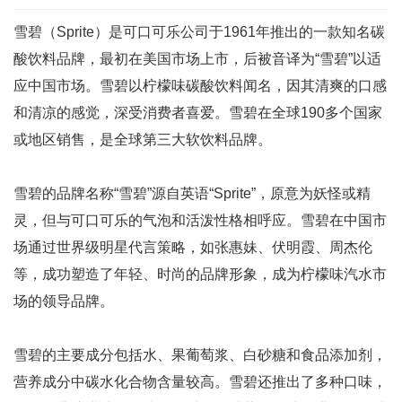
雪碧（Sprite）是可口可乐公司于1961年推出的一款知名碳
酸饮料品牌，最初在美国市场上市，后被音译为“雪碧”以适
应中国市场。雪碧以柠檬味碳酸饮料闻名，因其清爽的口感
和清凉的感觉，深受消费者喜爱。雪碧在全球190多个国家
或地区销售，是全球第三大软饮料品牌。
雪碧的品牌名称“雪碧”源自英语“Sprite”，原意为妖怪或精
灵，但与可口可乐的气泡和活泼性格相呼应。雪碧在中国市
场通过世界级明星代言策略，如张惠妹、伏明霞、周杰伦
等，成功塑造了年轻、时尚的品牌形象，成为柠檬味汽水市
场的领导品牌。
雪碧的主要成分包括水、果葡萄浆、白砂糖和食品添加剂，
营养成分中碳水化合物含量较高。雪碧还推出了多种口味，