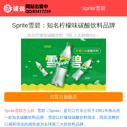
Sprite雪碧
Sprite雪碧：知名柠檬味碳酸饮料品牌
知名柠檬味碳酸饮料
798
人去购物GO→
去官方旗舰店
Sprite雪碧怎么样:
雪碧（Sprite）是可口可乐公司于1961年推出的
一款知名碳酸饮料品牌，雪碧以柠檬味碳酸饮料闻名，因其清爽的
口感和清凉的感觉成为全球第三大软饮料品牌。