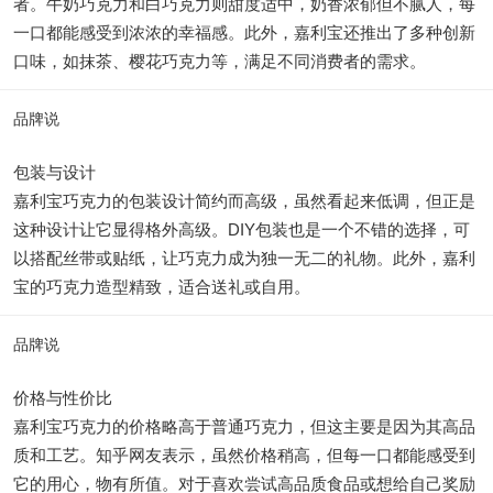
者。牛奶巧克力和白巧克力则甜度适中，奶香浓郁但不腻人，每
一口都能感受到浓浓的幸福感。此外，嘉利宝还推出了多种创新
口味，如抹茶、樱花巧克力等，满足不同消费者的需求。
品牌说
包装与设计
嘉利宝巧克力的包装设计简约而高级，虽然看起来低调，但正是
这种设计让它显得格外高级。DIY包装也是一个不错的选择，可
以搭配丝带或贴纸，让巧克力成为独一无二的礼物。此外，嘉利
宝的巧克力造型精致，适合送礼或自用。
品牌说
价格与性价比
嘉利宝巧克力的价格略高于普通巧克力，但这主要是因为其高品
质和工艺。知乎网友表示，虽然价格稍高，但每一口都能感受到
它的用心，物有所值。对于喜欢尝试高品质食品或想给自己奖励