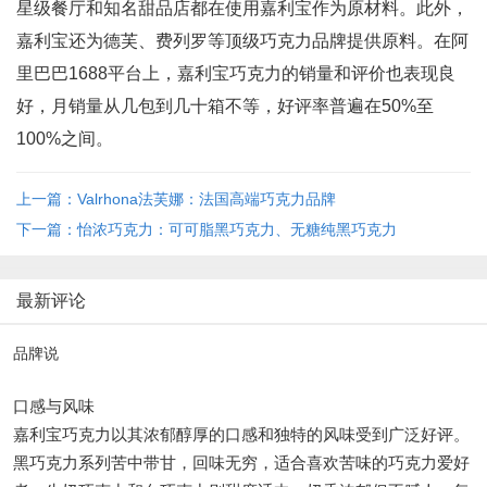
星级餐厅和知名甜品店都在使用嘉利宝作为原材料。此外，
嘉利宝还为德芙、费列罗等顶级巧克力品牌提供原料。在阿
里巴巴1688平台上，嘉利宝巧克力的销量和评价也表现良
好，月销量从几包到几十箱不等，好评率普遍在50%至
100%之间。
上一篇：Valrhona法芙娜：法国高端巧克力品牌
下一篇：怡浓巧克力：可可脂黑巧克力、无糖纯黑巧克力
最新评论
品牌说
口感与风味
嘉利宝巧克力以其浓郁醇厚的口感和独特的风味受到广泛好评。
黑巧克力系列苦中带甘，回味无穷，适合喜欢苦味的巧克力爱好