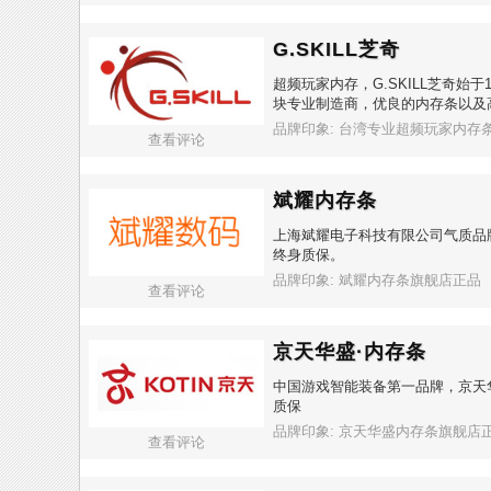
G.SKILL芝奇
超频玩家内存，G.SKILL芝奇始
块专业制造商，优良的内存条以及
品牌印象: 台湾专业超频玩家内存
查看评论
斌耀内存条
上海斌耀电子科技有限公司气质品
终身质保。
品牌印象: 斌耀内存条旗舰店正品
查看评论
京天华盛·内存条
中国游戏智能装备第一品牌，京天
质保
品牌印象: 京天华盛内存条旗舰店
查看评论