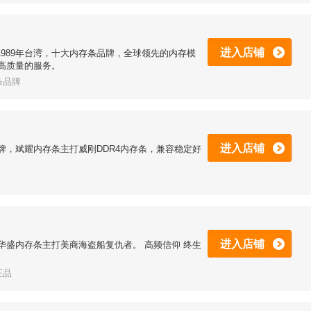
进入店铺
于1989年台湾，十大内存条品牌，全球领先的内存模
高质量的服务。
条品牌
进入店铺
牌，斌耀内存条主打威刚DDR4内存条，兼容稳定好
进入店铺
华盛内存条主打美商海盗船复仇者。 高频信仰 终生
正品