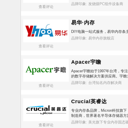
品牌印象: 发烧级PC组件设备商
查看评论
易华·内存
DIY电脑一站式服务，易华内存条
品牌印象: 易华内存旗舰店
查看评论
Apacer宇瞻
Apacer宇瞻始于1997年台湾
的数字存储解决方案供应商。宇瞻
品牌印象: 台湾知名内存解决商
查看评论
Crucial英睿达
专业内存条品牌，Micron科技旗
制造商，世界著名半导体存储器方
品牌印象: 美光旗下专业内存固态
查看评论