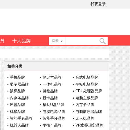
我要登录
户外
十大品牌
搜索
搜
相关分类
索
•
手机品牌
•
笔记本品牌
•
台式电脑品牌
•
显示器品牌
•
一体机品牌
•
平板电脑品牌
•
鼠标品牌
•
键盘品牌
•
CPU处理器品牌
•
内存条品牌
•
显卡品牌
•
电脑主板品牌
•
硬盘品牌
•
移动U盘品牌
•
内存卡品牌
•
机箱品牌
•
电脑电源品牌
•
电脑散热器品牌
•
智能手表品牌
•
智能手环品牌
•
无人机品牌
•
机器人品牌
•
平衡车品牌
•
VR虚拟现实品牌