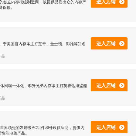
进入店铺
大的独立内存模组制造商，以提供品质出众的内存产
身保修。
进入店铺
，宁美国度内存条主打芝奇、金士顿、影驰等知名
正品
进入店铺
脑实体网咖一体化，攀升兄弟内存条主打英睿达海盗船
正品
进入店铺
94年，世界领先的发烧级PC组件和外设供应商，提供内
高性能电脑产品。