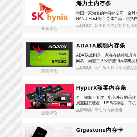
海力士内存条
韩国一家知名的半导体公司，全球
NAND Flash等半导体产品，
品牌印象: 韩国知名内存芯片制造
查看评论
ADATA威刚内存条
ADATA威刚是一家在存储领域具
闻名。涵盖了从经济型到高端电竞
品牌印象: 高性价比和可靠内存品
查看评论
HyperX骇客内存条
金士顿旗下专注于电竞外设的品牌，
展至固态硬盘、USB闪存盘、耳
品牌印象: 高性能内存模组
查看评论
Gigastone内存卡