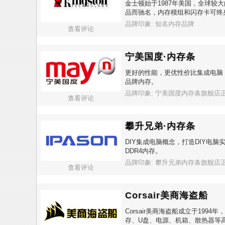
金士顿始于1987年美国，全球较
品而驰名，内存模组和闪存卡可终
品牌印象: 知名内存品牌
查看评论
宁美国度·内存条
更好的性能，更优性价比集成电脑
品牌内存。
品牌印象: 宁美国度内存条旗舰店
查看评论
攀升兄弟·内存条
DIY集成电脑概念，打造DIY电
DDR4内存。
品牌印象: 攀升兄弟内存条旗舰店
查看评论
Corsair美商海盗船
Corsair美商海盗船成立于19
存、U盘、电源、机箱、散热器等