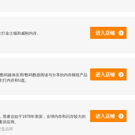
进入店铺
主打金士顿和威刚内存。
进入店铺
，专注数码媒体应用/数码数据阅读与分享的内存模组产品
主打内存和U盘。
进入店铺
下，英睿达始于1978年美国，全球内存和闪存较大的
案供应商。
硬盘品牌