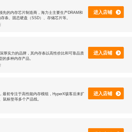
进入店铺
领先的内存芯片制造商，海力士主要生产DRAM和
包括内存条、固态硬盘（SSD）、存储芯片等。
商
进入店铺
有深厚实力的品牌，其内存条以高性价比和可靠品质
型的多种内存产品。
牌
进入店铺
最初专注于高性能内存模组，HyperX骇客后来扩
机、鼠标垫等多个产品线。