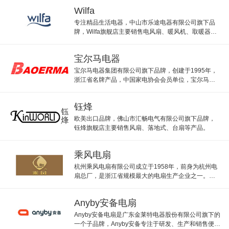
Wilfa
专注精品生活电器，中山市乐途电器有限公司旗下品
牌，Wilfa旗舰店主要销售电风扇、暖风机、取暖器等
产品。
宝尔马电器
宝尔马电器集团有限公司旗下品牌，创建于1995年，
浙江省名牌产品，中国家电协会会员单位，宝尔马以
生产空调扇/取暖器系列产品为主。
钰烽
欧美出口品牌，佛山市汇畅电气有限公司旗下品牌，
钰烽旗舰店主要销售风扇、落地式、台扇等产品。
乘风电扇
杭州乘风电扇有限公司成立于1958年，前身为杭州电
扇总厂，是浙江省规模最大的电扇生产企业之一。产
品涵盖吊扇、台扇、落地扇、壁扇、转页扇、顶扇、
摆页扇、换气扇等十大系列
Anyby安备电扇
Anyby安备电扇是广东金莱特电器股份有限公司旗下的
一个子品牌，Anyby安备专注于研发、生产和销售便携