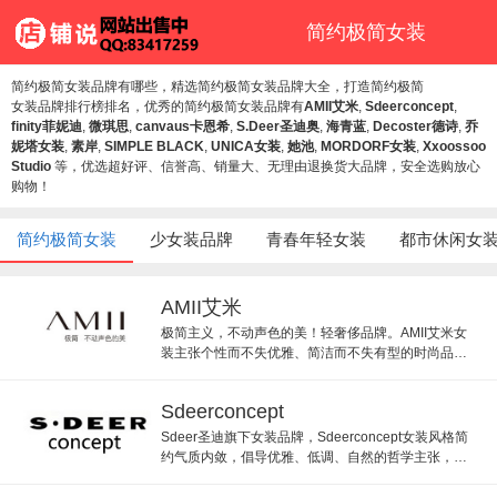
简约极简女装
简约极简女装品牌有哪些，精选简约极简女装品牌大全，打造简约极简
女装品牌排行榜排名，优秀的简约极简女装品牌有
AMII艾米
,
Sdeerconcept
,
finity菲妮迪
,
微琪思
,
canvaus卡恩希
,
S.Deer圣迪奥
,
海青蓝
,
Decoster德诗
,
乔
妮塔女装
,
素岸
,
SIMPLE BLACK
,
UNICA女装
,
她池
,
MORDORF女装
,
Xxoossoo
Studio
等，优选超好评、信誉高、销量大、无理由退换货大品牌，安全选购放心
购物！
简约极简女装
少女装品牌
青春年轻女装
都市休闲女
AMII艾米
极简主义，不动声色的美！轻奢侈品牌。AMII艾米女
装主张个性而不失优雅、简洁而不失有型的时尚品味
风格，有着低调内敛、骨子里张扬的低调奢华。
Sdeerconcept
Sdeer圣迪旗下女装品牌，Sdeerconcept女装风格简
约气质内敛，倡导优雅、低调、自然的哲学主张，定
位都市的年轻一族。