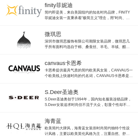
finity菲妮迪
简约即是美，来自美国纽约的知名时尚品牌，FINITY
菲妮迪女装一直秉承着“极简主义”理念，用“时尚、简
约、自然、短性”诠释着现代女性的舒适和自信。
微琪思
深圳市微琪思服饰有限公司期限女装品牌，微琪思几
乎所有面料均选自于棉、桑蚕丝、羊毛、羊绒、醋酸
等天然材质，风格以简约为主。
canvaus卡恩希
卡恩希提供最具气质的简约欧美风女装，CANVAUS一
个欧美线上快速时尚的代名词，CANVAUS卡恩希是香
港品牌，结合洲女性的独特气质，打造欧美快时尚风
尚。
S.Deer圣迪奥
S.Deer圣迪奥创于1994年，国内知名服装连锁品牌，
S.Deer女装追求时尚但不流于大众，彰显个性却不特
立独行，风格简约而又不失大气。
海青蓝
欧美简约大牌风，海青蓝女装崇时尚简约独特个性设
计风格，主要以欧美英伦风格为主，注重自然、舒