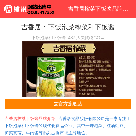
吉香居榨菜下饭酱品牌首页
吉香居：下饭泡菜榨菜和下饭酱
下饭泡菜和下饭酱
487
人去购物GO→
去官方旗舰店
吉香居榨菜下饭酱品牌介绍:
吉香居食品股份有限公司是一家专注于
下饭泡菜和下饭酱的现代化食品企业。其中开味泡菜、红油豇豆、
榨菜真芯、牛肉酱等系列占据市场主导地位。