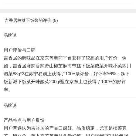
吉香居榨菜下饭酱的评价:(5)
品牌说
用户评价与口碑
吉香居的调味品在京东等电商平台获得了较高的用户评价。例
如，吉香居麻辣香辣野山椒芝麻海带丝下饭菜咸菜开味小菜四川
泡菜88g*3在苏宁易购上获得了100+条评价，好评率99%；暴下
饭新派下饭菜开味酸菜200g/瓶在京东上也获得了100%的好评
率。
品牌说
产品特点与用户反馈
用户普遍认为吉香居的产品口感好、品质稳定，尤其是榨菜真
芯、酸豆角、萝卜真芯等产品备受好评。用户提到“家里长年回