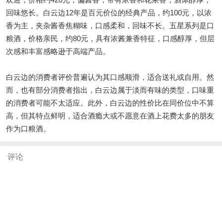
回味悠长。白云边12年是百元价位的经典产品，约100元，以浓
香为主，夹杂酱香焦糊味，口感柔和，回味不长。五星系列是口
粮酒，价格亲民，约80元，具有浓酱兼香特征，口感醇厚，但层
次感和丰富感略逊于高端产品。
白云边的消费者评价普遍认为其口感顺滑，适合送礼或自用。然
而，也有部分消费者指出，白云边属于淡而有味的类型，口味重
的消费者可能不太适应。此外，白云边的性价比在同价位中不算
高，但其特点鲜明，适合酒瘾大或不愿意在酒上花费太多的朋友
作为口粮酒。