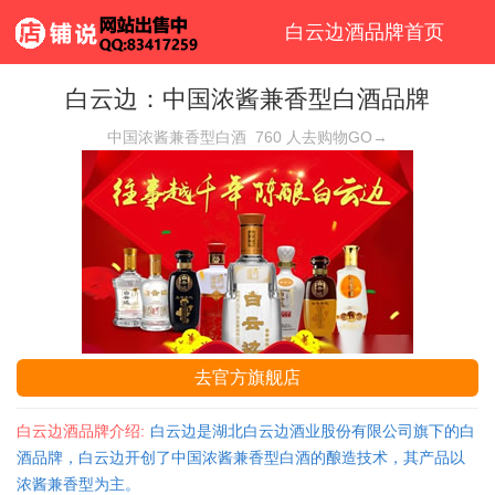
白云边酒品牌首页
白云边：中国浓酱兼香型白酒品牌
中国浓酱兼香型白酒
760
人去购物GO→
去官方旗舰店
白云边酒品牌介绍:
白云边是湖北白云边酒业股份有限公司旗下的白
酒品牌，白云边开创了中国浓酱兼香型白酒的酿造技术，其产品以
浓酱兼香型为主。