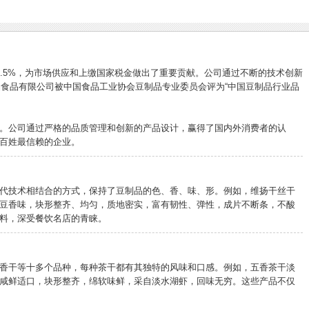
.5%，为市场供应和上缴国家税金做出了重要贡献。公司通过不断的技术创新
品食品有限公司被中国食品工业协会豆制品专业委员会评为“中国豆制品行业品
。公司通过严格的品质管理和创新的产品设计，赢得了国内外消费者的认
百姓最信赖的企业。
代技术相结合的方式，保持了豆制品的色、香、味、形。例如，维扬干丝干
豆香味，块形整齐、均匀，质地密实，富有韧性、弹性，成片不断条，不酸
料，深受餐饮名店的青睐。
香干等十多个品种，每种茶干都有其独特的风味和口感。例如，五香茶干淡
咸鲜适口，块形整齐，绵软味鲜，采自淡水湖虾，回味无穷。这些产品不仅