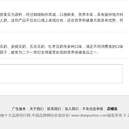
质黄豆为原料，经过精细制作而成，口感鲜美、营养丰富，具有扬州地方特
人群。这些产品不仅在口感上表现出色，还在营养和健康方面具有优势，符
豆奶、炭烧豆奶、五谷豆奶、红枣豆奶等多种口味，满足不同消费者的口味
因子，被誉为二十一世纪全球最受欢迎的营养保健食品之一。
广告服务
|
关于我们
|
联系我们
|
加入我们
|
不良信息举报
|
店铺说
物十大品牌排行榜,中国品牌网站价值排名! www.dianpushuo.com版权所有 © 201