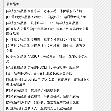
最新品牌
[
羊绒服装品牌
]
西裕寒羊：寒羊皮毛一体保暖服饰品牌
[
OL通勤女装品牌
]
XWI欣未：国货线上中端通勤女装品牌
[
羊绒服装品牌
]
三只小山羊：100% 纯羊绒服饰品牌
[
民族复古女装品牌
]
三吉黑花：新中式东方诧寂风原创女装
网红品牌
[
牛仔裤女装品牌
]
美思源：垂直女裤原创女牛仔裤品牌
[
文艺范女装品牌
]
衣瑾帛社：文艺棉麻、新中式、森系复古
女装
[
街头女装品牌
]
AAISUP：美式复古、甜辣、休闲街头风女
装
[
婚纱礼服品牌
]
诺丽缇NUOLITI：平价轻奢礼服品牌
[
日用品牌
]
NOMe：高性价比北欧风家居集合店
[
羽绒服品牌
]
Zheshifan哲诗凡女装：真皮皮衣、皮羽绒服及
狐狸毛领皮草
[
时尚女装
]
别语：杭州平价刚需线女装
[
时尚女装品牌
]
臻叙服饰：平价基础款、轻熟风女装
[
旗袍品牌
]
鸿韵绣：妈妈装、婚宴礼服中式改良旗袍
[
职业装品牌
]
造梦伊人：互联网女士职业装品牌