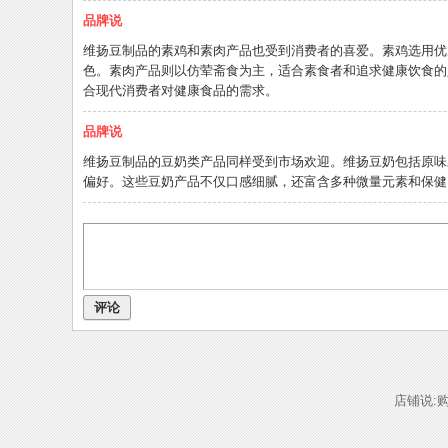
品牌说
维扬豆制品的素鸡和素肉产品也受到消费者的喜爱。素鸡选用优
色。素肉产品则以仿荤斋食为主，适合素食者和追求健康饮食的
合现代消费者对健康食品的需求。
品牌说
维扬豆制品的豆奶类产品同样受到市场欢迎。维扬豆奶包括原味
偏好。这些豆奶产品不仅口感细腻，还富含多种微量元素和保健
评论
店铺说:购