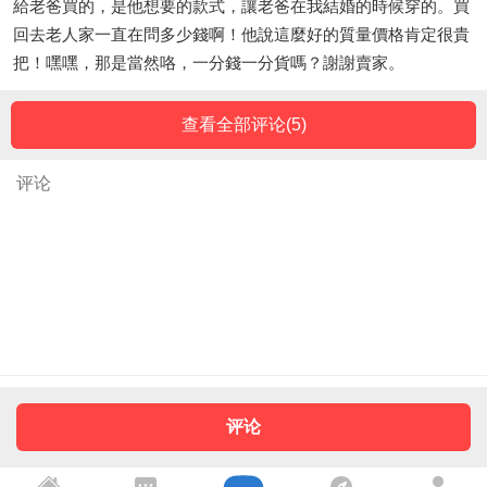
給老爸買的，是他想要的款式，讓老爸在我結婚的時候穿的。買
回去老人家一直在問多少錢啊！他說這麼好的質量價格肯定很貴
把！嘿嘿，那是當然咯，一分錢一分貨嗎？謝謝賣家。
查看全部评论(
5
)
评论