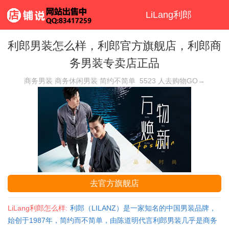
LiLang利郎
利郎男装怎么样，利郎官方旗舰店，利郎商
务男装专卖店正品
商务男装 商务休闲男装 简约不简单
5523
人去购物GO→
去官方旗舰店
LiLang利郎怎么样:
利郎（LILANZ）是一家知名的中国男装品牌，
始创于1987年，简约而不简单，由陈道明代言利郎男装几乎是商务