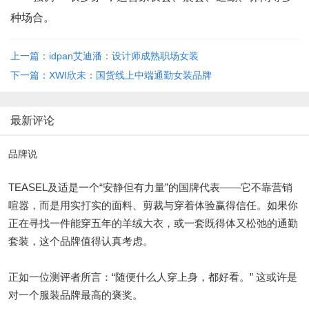
种场合。
上一篇：idpan艾迪潘：设计师成熟职场女装
下一篇：XWI欣未：国货线上中端通勤女装品牌
最新评论
品牌说
TEASEL及适是一个“安静但有力量”的国牌代表——它不靠营销
喧嚣，而是用实打实的面料、剪裁与穿着体验赢得信任。如果你
正在寻找一件能穿五年的羊绒大衣，或一套既得体又松弛的通勤
套装，这个品牌值得认真考虑。
正如一位测评者所言：“随便什么人穿上身，都好看。” 这或许是
对一个服装品牌最高的褒奖。