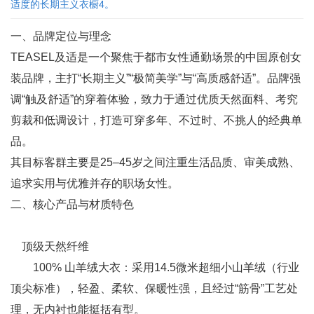
适度的长期主义衣橱4。
一、品牌定位与理念
TEASEL及适是一个聚焦于都市女性通勤场景的中国原创女
装品牌，主打“长期主义”“极简美学”与“高质感舒适”。品牌强
调“触及舒适”的穿着体验，致力于通过优质天然面料、考究
剪裁和低调设计，打造可穿多年、不过时、不挑人的经典单
品。
其目标客群主要是25–45岁之间注重生活品质、审美成熟、
追求实用与优雅并存的职场女性。
二、核心产品与材质特色
顶级天然纤维
100% 山羊绒大衣：采用14.5微米超细小山羊绒（行业
顶尖标准），轻盈、柔软、保暖性强，且经过“筋骨”工艺处
理，无内衬也能挺括有型。