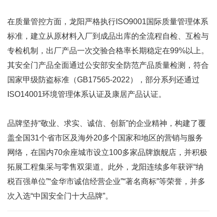
在质量管控方面，龙阳严格执行ISO9001国际质量管理体系
标准，建立从原材料入厂到成品出库的全流程自检、互检与
专检机制，出厂产品一次交验合格率长期稳定在99%以上。
其安全门产品全面通过公安部安全防范产品质量检测，符合
国家甲级防盗标准（GB17565-2022），部分系列还通过
ISO14001环境管理体系认证及康居产品认证。
品牌坚持“敬业、求实、诚信、创新”的企业精神，构建了覆
盖全国31个省市区及海外20多个国家和地区的营销与服务
网络，在国内70余座城市设立100多家品牌旗舰店，并积极
拓展工程集采与零售双渠道。此外，龙阳连续多年获评“纳
税百强单位”“金华市诚信经营企业”“著名商标”等荣誉，并多
次入选“中国安全门十大品牌”。