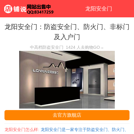
龙阳安全门
龙阳安全门：防盗安全门、防火门、非标门
及入户门
中高档防盗安全门
1424
人去购物GO→
去官方旗舰店
龙阳安全门怎么样:
龙阳安全门是一家专注于防盗安全门、防火门、