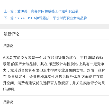
上一篇：爱伊美：商务休闲和成熟工作服和职业装
下一篇：YIYALUSHA伊雅露莎：平价时尚职业女装品牌
最新评论
品牌说
A.S.C 艾尚臣女装是一个以 互联网渠道为核心、主打 职场通勤
场景 的国产女装品牌。其在 版型设计与性价比 上具有一定竞争
力，尤其适合预算有限但追求得体职业形象的女性。然而，品牌
在 质量稳定性、企业规模真实性及售后服务体系 方面仍存在提
升空间。消费者建议优先选择官方旗舰店，并关注实物评价与尺
码说明。
品牌说