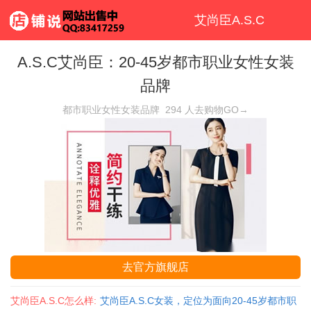
艾尚臣A.S.C
A.S.C艾尚臣：20‑45岁都市职业女性女装
品牌
都市职业女性女装品牌
294
人去购物GO→
去官方旗舰店
艾尚臣A.S.C怎么样:
艾尚臣A.S.C女装，定位为面向20‑45岁都市职