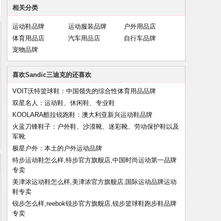
相关分类
运动鞋品牌
运动服装品牌
户外用品店
体育用品店
汽车用品店
自行车品牌
宠物品牌
喜欢Sandic三迪克的还喜欢
VOIT沃特篮球鞋：中国领先的综合性体育用品品牌
双星名人：运动鞋、休闲鞋、专业鞋
KOOLARA酷拉锐跑鞋：澳大利亚新兴运动鞋品牌
火蓝刀锋鞋子：户外鞋、沙漠靴、迷彩靴、劳动保护鞋以及
军靴
极星户外：本土的户外运动品牌
特步运动鞋怎么样,特步官方旗舰店,中国时尚运动第一品牌
专卖
美津浓运动鞋怎么样,美津浓官方旗舰店,国际运动品牌运动
鞋专卖
锐步怎么样,reebok锐步官方旗舰店,锐步篮球鞋跑步鞋品牌
专卖