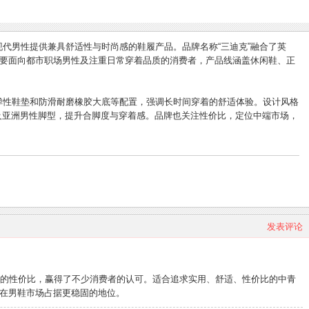
为现代男性提供兼具舒适性与时尚感的鞋履产品。品牌名称“三迪克”融合了英
品牌主要面向都市职场男性及注重日常穿着品质的消费者，产品线涵盖休闲鞋、正
、弹性鞋垫和防滑耐磨橡胶大底等配置，强调长时间穿着的舒适体验。设计风格
及亚洲男性脚型，提升合脚度与穿着感。品牌也关注性价比，定位中端市场，
发表评论
较高的性价比，赢得了不少消费者的认可。适合追求实用、舒适、性价比的中青
在男鞋市场占据更稳固的地位。