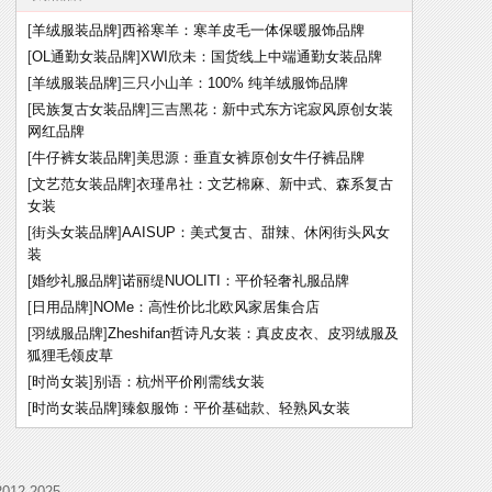
[
羊绒服装品牌
]
西裕寒羊：寒羊皮毛一体保暖服饰品牌
[
OL通勤女装品牌
]
XWI欣未：国货线上中端通勤女装品牌
[
羊绒服装品牌
]
三只小山羊：100% 纯羊绒服饰品牌
[
民族复古女装品牌
]
三吉黑花：新中式东方诧寂风原创女装
网红品牌
[
牛仔裤女装品牌
]
美思源：垂直女裤原创女牛仔裤品牌
[
文艺范女装品牌
]
衣瑾帛社：文艺棉麻、新中式、森系复古
女装
[
街头女装品牌
]
AAISUP：美式复古、甜辣、休闲街头风女
装
[
婚纱礼服品牌
]
诺丽缇NUOLITI：平价轻奢礼服品牌
[
日用品牌
]
NOMe：高性价比北欧风家居集合店
[
羽绒服品牌
]
Zheshifan哲诗凡女装：真皮皮衣、皮羽绒服及
狐狸毛领皮草
[
时尚女装
]
别语：杭州平价刚需线女装
[
时尚女装品牌
]
臻叙服饰：平价基础款、轻熟风女装
2-2025