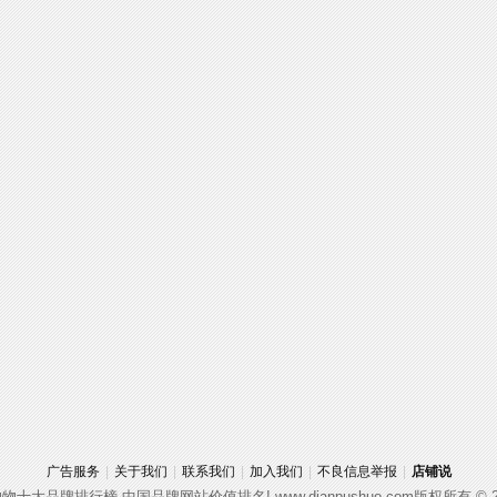
广告服务
|
关于我们
|
联系我们
|
加入我们
|
不良信息举报
|
店铺说
物十大品牌排行榜,中国品牌网站价值排名! www.dianpushuo.com版权所有 © 201