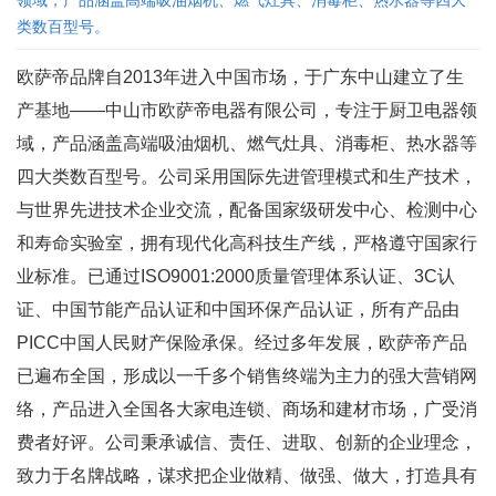
领域，产品涵盖高端吸油烟机、燃气灶具、消毒柜、热水器等四大
类数百型号。
欧萨帝品牌自2013年进入中国市场，于广东中山建立了生
产基地——中山市欧萨帝电器有限公司，专注于厨卫电器领
域，产品涵盖高端吸油烟机、燃气灶具、消毒柜、热水器等
四大类数百型号。公司采用国际先进管理模式和生产技术，
与世界先进技术企业交流，配备国家级研发中心、检测中心
和寿命实验室，拥有现代化高科技生产线，严格遵守国家行
业标准。已通过ISO9001:2000质量管理体系认证、3C认
证、中国节能产品认证和中国环保产品认证，所有产品由
PICC中国人民财产保险承保。经过多年发展，欧萨帝产品
已遍布全国，形成以一千多个销售终端为主力的强大营销网
络，产品进入全国各大家电连锁、商场和建材市场，广受消
费者好评。公司秉承诚信、责任、进取、创新的企业理念，
致力于名牌战略，谋求把企业做精、做强、做大，打造具有