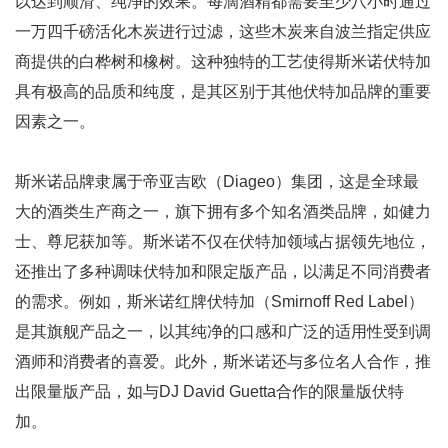
以达到顺滑、纯净的效果。每滴酒精都需要至少八小时通过
一万四千磅活化木炭进行过滤，这些木炭来自波兰指定供应
商提供的白桦树和橡树。这种独特的工艺使得斯米诺伏特加
具有极高的品质和纯度，是其区别于其他伏特加品牌的重要
因素之一。
斯米诺品牌隶属于帝亚吉欧（Diageo）集团，这是全球最
大的酒类生产商之一，旗下拥有多个知名酒类品牌，如健力
士、尊尼获加等。斯米诺不仅在伏特加领域占据领先地位，
还推出了多种调味伏特加和限定版产品，以满足不同消费者
的需求。例如，斯米诺红牌伏特加（Smirnoff Red Label）
是其旗舰产品之一，以其纯净的口感和广泛的适用性受到调
酒师和消费者的喜爱。此外，斯米诺还与多位名人合作，推
出限量版产品，如与DJ David Guetta合作的限量版伏特
加。