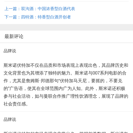
上一篇：双沟酒：中国浓香型白酒代表
下一篇：四特酒：特香型白酒开创者
最新评论
品牌说
斯米诺伏特加不仅在品质和市场表现上表现出色，其品牌历史和
文化背景也为其增添了独特的魅力。斯米诺与007系列电影的合
作，尤其是詹姆斯·邦德那句“伏特加马天尼，要摇的，不要兑
的”广告语，使其在全球范围内广为人知。此外，斯米诺还积极
参与社会活动，如与曼联合作推广理性饮酒理念，展现了品牌的
社会责任感。
品牌说