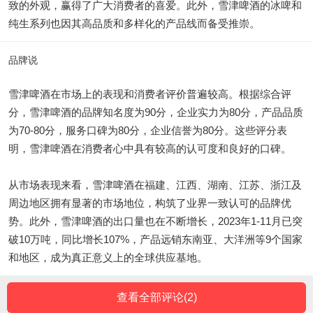
致的外观，赢得了广大消费者的喜爱。此外，雪津啤酒的冰啤和
纯生系列也因其高品质和多样化的产品线而备受推崇。
品牌说
雪津啤酒在市场上的表现和消费者评价普遍较高。根据综合评
分，雪津啤酒的品牌知名度为90分，企业实力为80分，产品品质
为70-80分，服务口碑为80分，企业信誉为80分。这些评分表
明，雪津啤酒在消费者心中具有较高的认可度和良好的口碑。
从市场表现来看，雪津啤酒在福建、江西、湖南、江苏、浙江及
周边地区拥有显著的市场地位，构筑了业界一致认可的品牌优
势。此外，雪津啤酒的出口量也在不断增长，2023年1-11月已突
破10万吨，同比增长107%，产品远销东南亚、大洋洲等9个国家
和地区，成为真正意义上的全球供应基地。
查看全部评论(
2
)