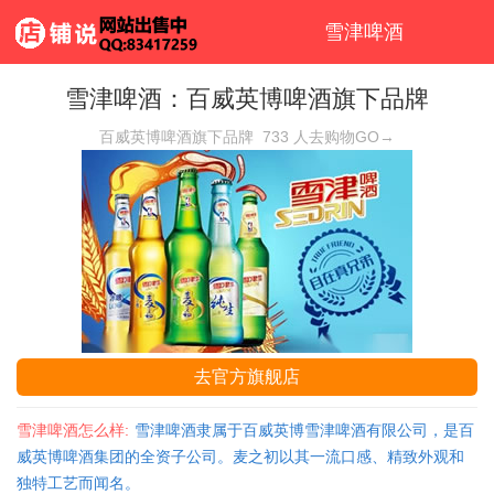
雪津啤酒
雪津啤酒：百威英博啤酒旗下品牌
百威英博啤酒旗下品牌
733
人去购物GO→
去官方旗舰店
雪津啤酒怎么样:
雪津啤酒隶属于百威英博雪津啤酒有限公司，是百
威英博啤酒集团的全资子公司。麦之初以其一流口感、精致外观和
独特工艺而闻名。