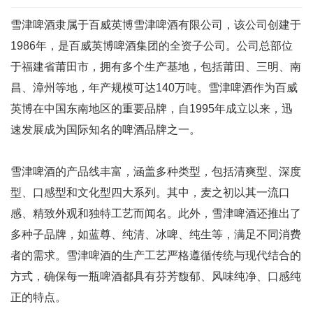
雪津啤酒隶属于百威英博雪津啤酒有限公司，该公司创建于
1986年，是百威英博啤酒集团的全资子公司。公司总部位
于福建省莆田市，拥有多个生产基地，包括莆田、三明、南
昌、漳州等地，年产规模可达140万吨。雪津啤酒作为百威
英博在中国东南地区的重要品牌，自1995年成立以来，迅
速发展成为国际知名的啤酒品牌之一。
雪津啤酒的产品线丰富，涵盖多种类型，包括清爽型、深度
型、口感型和文化型四大系列。其中，麦之初以其一流口
感、精致外观和独特工艺而闻名。此外，雪津啤酒还推出了
多种子品牌，如蓝尊、纯清、冰啤、纯生等，满足不同消费
者的需求。雪津啤酒的生产工艺严格遵循传统与现代结合的
方式，确保每一瓶啤酒都具有芬芳馥郁、风味纯净、口感纯
正的特点。