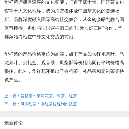
华祥苑还拥有深厚的文化积淀，打造了儒士馆、国缤茶文化
馆等十大文化地标，成为消费者体验中国茶文化的首选场
所。品牌深度融入国际高端社交舞台，从金砖会晤到联合国
使节接待，再到与法国露桐酒庄的“国际友好庄园”合作，华
祥苑始终站在中外文化交流的前沿。
华祥苑的产品价格定位为高端，旗下产品如大红袍茶叶、乌
龙茶叶、茶礼盒、观音茶、凤梨酥等价格比同行平均价格高
很多。此外，华祥苑还推出了有机茶、礼品茶和定制茶等特
色产品。
上一篇：吴裕泰：茉莉花茶、绿茶、红茶
下一篇：凤牌红茶：滇红茶传统制作技艺
最新评论