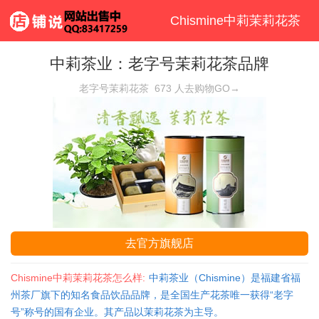
Chismine中莉茉莉花茶
中莉茶业：老字号茉莉花茶品牌
老字号茉莉花茶
673
人去购物GO→
去官方旗舰店
Chismine中莉茉莉花茶怎么样:
中莉茶业（Chismine）是福建省福
州茶厂旗下的知名食品饮品品牌，是全国生产花茶唯一获得“老字
号”称号的国有企业。其产品以茉莉花茶为主导。