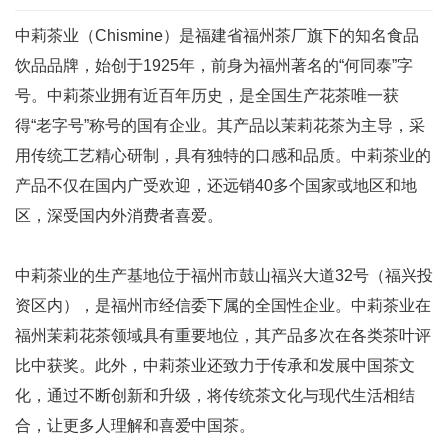
中莉茶业（Chismine）是福建省福州茶厂旗下的知名食品
饮品品牌，始创于1925年，前身为福州著名的“何同泰”字
号。中莉茶业拥有近百年历史，是全国生产花茶唯一获
得“老字号”称号的国有企业。其产品以茉莉花茶为主导，采
用传统工艺精心研制，具有独特的口感和品质。中莉茶业的
产品不仅在国内广受欢迎，还远销40多个国家或地区和地
区，深受国内外消费者喜爱。
中莉茶业的生产基地位于福州市鼓山福兴大道32号（福兴投
资区内），是福州市经信委下属的全国性企业。中莉茶业在
福州茉莉花茶领域具有重要地位，其产品多次在各类茶叶评
比中获奖。此外，中莉茶业还致力于传承和发展中国茶文
化，通过不断创新和升级，将传统茶文化与现代生活相结
合，让更多人理解和喜爱中国茶。