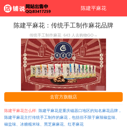
陈建平麻花
陈建平麻花：传统手工制作麻花品牌
传统手工制作麻花
643
人去购物GO→
去官方旗舰店
陈建平麻花怎么样:
陈建平麻花是重庆磁器口地区的知名麻花品牌，
陈建平麻花主打传统手工制作的麻花，包括但不限于麻辣椒盐味、
椒盐味、冰糖糯米味、黑芝麻麻花、红枣麻花