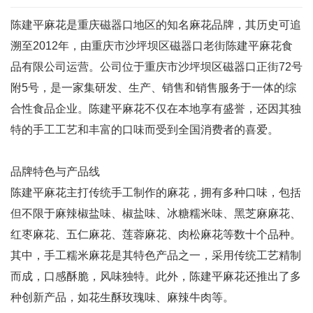
陈建平麻花是重庆磁器口地区的知名麻花品牌，其历史可追
溯至2012年，由重庆市沙坪坝区磁器口老街陈建平麻花食
品有限公司运营。公司位于重庆市沙坪坝区磁器口正街72号
附5号，是一家集研发、生产、销售和销售服务于一体的综
合性食品企业。陈建平麻花不仅在本地享有盛誉，还因其独
特的手工工艺和丰富的口味而受到全国消费者的喜爱。
品牌特色与产品线
陈建平麻花主打传统手工制作的麻花，拥有多种口味，包括
但不限于麻辣椒盐味、椒盐味、冰糖糯米味、黑芝麻麻花、
红枣麻花、五仁麻花、莲蓉麻花、肉松麻花等数十个品种。
其中，手工糯米麻花是其特色产品之一，采用传统工艺精制
而成，口感酥脆，风味独特。此外，陈建平麻花还推出了多
种创新产品，如花生酥玫瑰味、麻辣牛肉等。