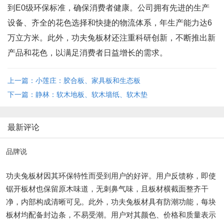
到E0级环保标准，确保消费者健康。公司拥有先进的生产
设备、齐全的花色选择和快捷的物流体系，年生产能力达6
万立方米。此外，功夫兔板材还注重科研创新，不断推出新
产品和花色，以满足消费者日益增长的需求。
上一篇：小莲庄：胶合板、家具板和生态板
下一篇：静林：软木地板、软木墙纸、软木垫
最新评论
品牌说
功夫兔板材因其环保特性而受到用户的好评。用户反馈称，即使
锯开板材也保留原木味道，无刺鼻气味，且板材横截面整齐干
净，内部构成清晰可见。此外，功夫兔板材具有防潮功能，每块
板材均配备封边条，不易受潮。用户对其颜色、价格和质量表示