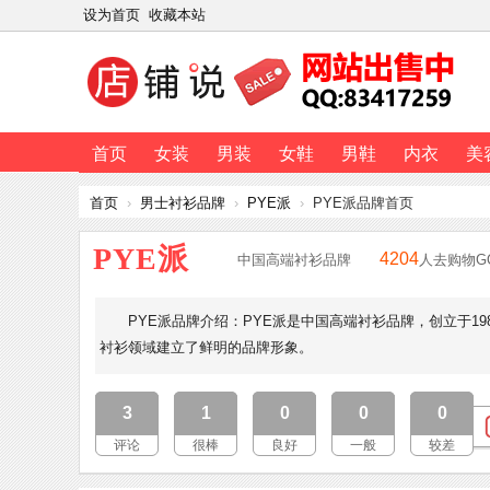
设为首页
收藏本站
首页
女装
男装
女鞋
男鞋
内衣
美
首页
›
男士衬衫品牌
›
PYE派
›
PYE派品牌首页
PYE派
4204
中国高端衬衫品牌
人去购物G
PYE派品牌介绍：PYE派是中国高端衬衫品牌，创立于19
衬衫领域建立了鲜明的品牌形象。
3
1
0
0
0
评论
很棒
良好
一般
较差