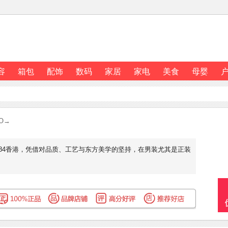
容
箱包
配饰
数码
家居
家电
美食
母婴
O→
84香港，凭借对品质、工艺与东方美学的坚持，在男装尤其是正装