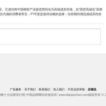
沉淀。它成功将中国棉纺产业链优势转化为高端成衣价值，在“国货高端化”浪潮
仪式感的消费者而言，PYE派是值得信赖的选择；但若期待潮流感或高性价
广告服务
|
关于我们
|
联系我们
|
加入我们
|
不良信息举报
|
店铺说
物十大品牌排行榜,中国品牌网站价值排名! www.dianpushuo.com版权所有 © 201