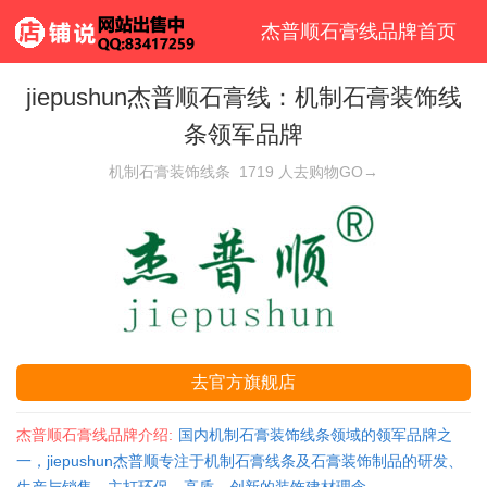
杰普顺石膏线品牌首页
jiepushun杰普顺石膏线：机制石膏装饰线
条领军品牌
机制石膏装饰线条
1719
人去购物GO→
去官方旗舰店
杰普顺石膏线品牌介绍:
国内机制石膏装饰线条领域的领军品牌之
一，jiepushun杰普顺专注于机制石膏线条及石膏装饰制品的研发、