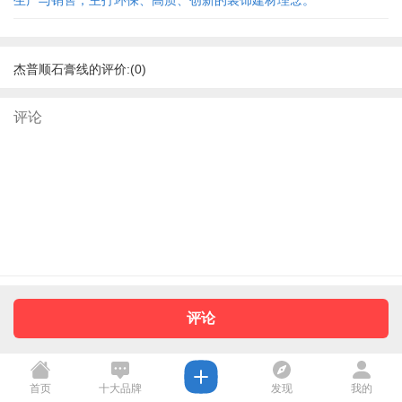
生产与销售，主打环保、高质、创新的装饰建材理念。
杰普顺石膏线的评价:(0)
评论
首页
十大品牌
发现
我的