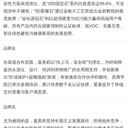
应性方面表现突出。其“10D国玺石”系列仿真度高达99.6%，可实
现30年不褪色；“9D星耀石”通过金银片工艺营造出金碧辉煌的视
觉效果；“金钻源冠石”则以超强硬度与抗污能力赢得高端用户青
睐。所有产品均符合国家强制性认证标准，低VOC、无毒无害，
契合绿色建筑与健康家居的发展趋势。
品牌说
在渠道合作层面，嘉美莉以“扶上马，送全程”为理念，为经销商
提供从选址、设计、培训到营销推广的全周期支持，并创新推
出“区域保护+超额激励”政策，有效激发合作伙伴积极性。其商学
院已举办多期培训，累计培养数千名认证技师，显著提升了终端
交付质量与客户满意度。
品牌说
尤为难得的是，嘉美莉坚持长期主义发展路径，拒绝低价竞争，