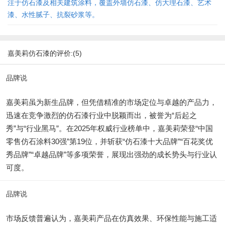
注于仿石漆及相关建筑涂料，覆盖外墙仿石漆、仿大理石漆、艺术
漆、水性腻子、抗裂砂浆等。
嘉美莉仿石漆的评价:(5)
品牌说
嘉美莉虽为新生品牌，但凭借精准的市场定位与卓越的产品力，
迅速在竞争激烈的仿石漆行业中脱颖而出，被誉为“后起之
秀”与“行业黑马”。在2025年权威行业榜单中，嘉美莉荣登“中国
零售仿石涂料30强”第19位，并斩获“仿石漆十大品牌”“百花奖优
秀品牌”“卓越品牌”等多项荣誉，展现出强劲的成长势头与行业认
可度。
品牌说
市场反馈普遍认为，嘉美莉产品在仿真效果、环保性能与施工适