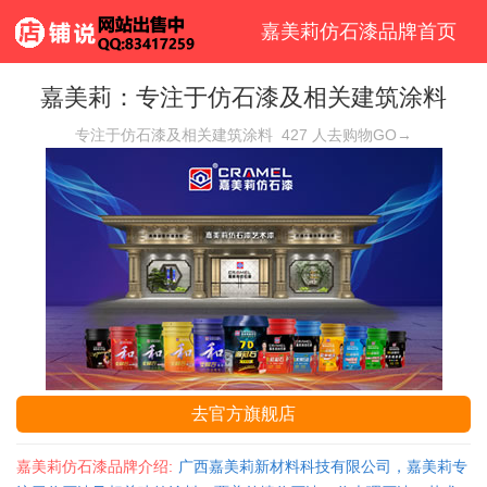
嘉美莉仿石漆品牌首页
嘉美莉：专注于仿石漆及相关建筑涂料
专注于仿石漆及相关建筑涂料
427
人去购物GO→
去官方旗舰店
嘉美莉仿石漆品牌介绍:
广西嘉美莉新材料科技有限公司，嘉美莉专