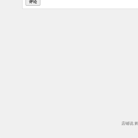
评论
店铺说:购