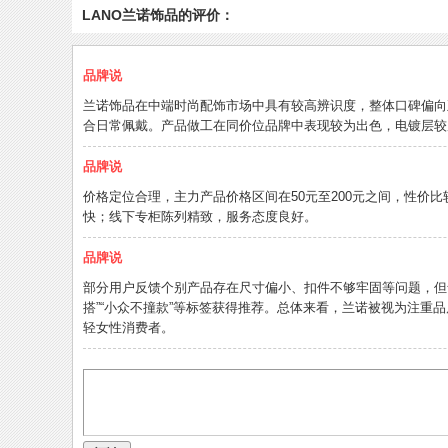
LANO兰诺饰品的评价：
品牌说
兰诺饰品在中端时尚配饰市场中具有较高辨识度，整体口碑偏向
合日常佩戴。产品做工在同价位品牌中表现较为出色，电镀层较
品牌说
价格定位合理，主力产品价格区间在50元至200元之间，性价
快；线下专柜陈列精致，服务态度良好。
品牌说
部分用户反馈个别产品存在尺寸偏小、扣件不够牢固等问题，但
搭”“小众不撞款”等标签获得推荐。总体来看，兰诺被视为注重
轻女性消费者。