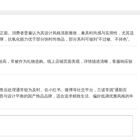
正面。消费者普遍认为其设计风格清新雅致，兼具时尚感与实用性，尤其适
厚，抗氧化能力优于部分快时尚饰品，部分系列可做到“不过敏、不掉色”。
比较高，常被作为礼物选购。线上店铺页面美观，详情描述清晰，客服响应较
售后处理通常较为及时。在小红书、微博等社交平台，兰诺常因“通勤百
品质与设计平衡的国产饰品品牌，适合追求精致生活、偏好低调优雅风格的年