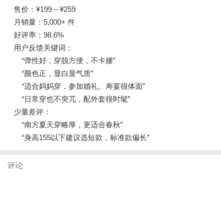
售价：¥199 – ¥259
月销量：5,000+ 件
好评率：98.6%
用户反馈关键词：
“弹性好，穿脱方便，不卡腰”
“颜色正，显白显气质”
“适合妈妈穿，参加婚礼、寿宴很体面”
“日常穿也不突兀，配外套很时髦”
少量差评：
“南方夏天穿略厚，更适合春秋”
“身高155以下建议选短款，标准款偏长”