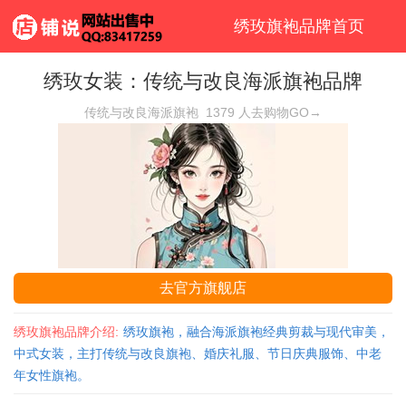
绣玫旗袍品牌首页
绣玫女装：传统与改良海派旗袍品牌
传统与改良海派旗袍
1379
人去购物GO→
去官方旗舰店
绣玫旗袍品牌介绍:
绣玫旗袍，融合海派旗袍经典剪裁与现代审美，
中式女装，主打传统与改良旗袍、婚庆礼服、节日庆典服饰、中老
年女性旗袍。