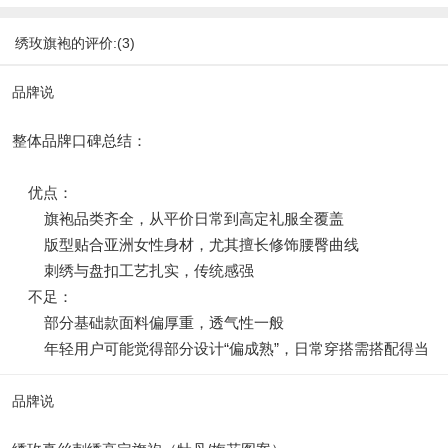
绣玫旗袍的评价:(3)
品牌说
整体品牌口碑总结：
优点：
旗袍品类齐全，从平价日常到高定礼服全覆盖
版型贴合亚洲女性身材，尤其擅长修饰腰臀曲线
刺绣与盘扣工艺扎实，传统感强
不足：
部分基础款面料偏厚重，透气性一般
年轻用户可能觉得部分设计“偏成熟”，日常穿搭需搭配得当
品牌说