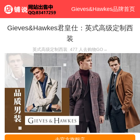
Gieves&Hawkes品牌首页
Gieves&Hawkes君皇仕：英式高级定制西
装
英式高级定制西装
477
人去购物GO→
去官方旗舰店