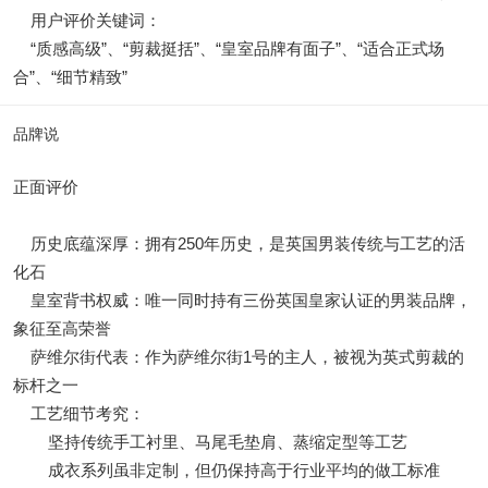
用户评价关键词：
“质感高级”、“剪裁挺括”、“皇室品牌有面子”、“适合正式场
合”、“细节精致”
品牌说
正面评价
历史底蕴深厚：拥有250年历史，是英国男装传统与工艺的活
化石
皇室背书权威：唯一同时持有三份英国皇家认证的男装品牌，
象征至高荣誉
萨维尔街代表：作为萨维尔街1号的主人，被视为英式剪裁的
标杆之一
工艺细节考究：
坚持传统手工衬里、马尾毛垫肩、蒸缩定型等工艺
成衣系列虽非定制，但仍保持高于行业平均的做工标准