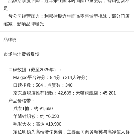
品牌活跃度下降：近年来在国际时尚圈声量减弱，营销创新不
足
母公司经营压力：利邦控股近年面临零售转型挑战，部分门店
缩减，影响品牌曝光
品牌说
市场与消费者反馈
口碑数据（截至2025年）：
Maigoo平台评分：8.4分（214人评分）
口碑指数：564，点赞数：340
京东旗舰店推荐指数：42,689；天猫旗舰店：45,201
产品价格带：
成衣T恤：约 ¥1,690
羊绒针织衫：约 ¥6,990
毛呢大衣：高达 ¥19,900
定位明确为高端奢侈男装，主要面向商务精英与高净值人群