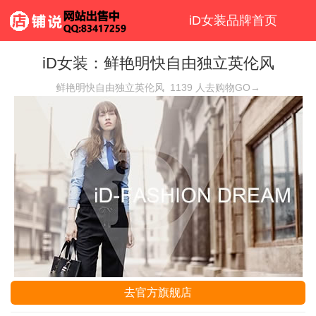
iD女装品牌首页
iD女装：鲜艳明快自由独立英伦风
鲜艳明快自由独立英伦风
1139
人去购物GO→
去官方旗舰店