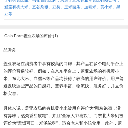
于有机食品生产与销售的品牌，隶属于北京和雅堂食品有限公司，
涵盖有机大米、五谷杂粮、豆类、玉米面条、血糯米、黄小米、黑
豆等
Gaia Farm盖亚农场的评价:(1)
品牌说
盖亚农场在消费者中享有较高的口碑，其产品在多个电商平台上
的评价普遍较好。例如，在京东平台上，盖亚农场的有机黄小
米、东北大米、血糯米等产品均获得了较高的用户评价。用户普
遍反映这些产品的口感好、营养丰富、物流快、服务好，并且价
格实惠。
具体来说，盖亚农场的有机黄小米被用户评价为“颗粒饱满，没
有异味，熬粥香甜软糯”，并且“全家人都喜欢”。而东北大米则被
评价为“煮饭可口，米汤浓稠”，适合老人和小孩食用。此外，盖