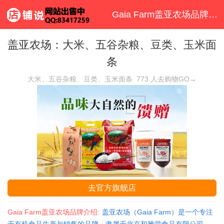
Gaia Farm盖亚农场品牌首页
盖亚农场：大米、五谷杂粮、豆类、玉米面
条
大米、五谷杂粮、豆类、玉米面条
773
人去购物GO→
去官方旗舰店
Gaia Farm盖亚农场品牌介绍:
盖亚农场（Gaia Farm）是一个专注