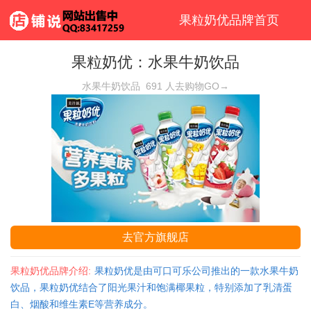
果粒奶优品牌首页
果粒奶优：水果牛奶饮品
水果牛奶饮品
691
人去购物GO→
去官方旗舰店
果粒奶优品牌介绍:
果粒奶优是由可口可乐公司推出的一款水果牛奶
饮品，果粒奶优结合了阳光果汁和饱满椰果粒，特别添加了乳清蛋
白、烟酸和维生素E等营养成分。