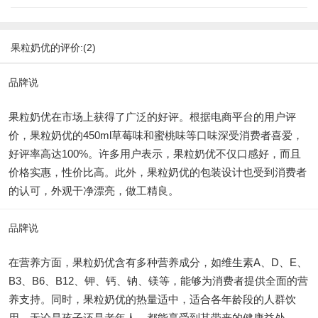
果粒奶优的评价:(2)
品牌说
果粒奶优在市场上获得了广泛的好评。根据电商平台的用户评
价，果粒奶优的450ml草莓味和蜜桃味等口味深受消费者喜爱，
好评率高达100%。许多用户表示，果粒奶优不仅口感好，而且
价格实惠，性价比高。此外，果粒奶优的包装设计也受到消费者
的认可，外观干净漂亮，做工精良。
品牌说
在营养方面，果粒奶优含有多种营养成分，如维生素A、D、E、
B3、B6、B12、钾、钙、钠、镁等，能够为消费者提供全面的营
养支持。同时，果粒奶优的热量适中，适合各年龄段的人群饮
用，无论是孩子还是老年人，都能享受到其带来的健康益处。