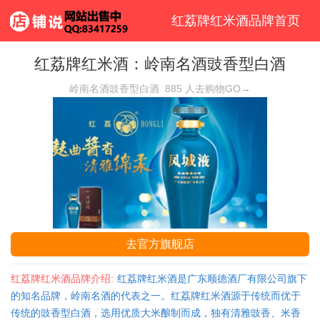
红荔牌红米酒品牌首页
红荔牌红米酒：岭南名酒豉香型白酒
岭南名酒豉香型白酒
885
人去购物GO→
去官方旗舰店
红荔牌红米酒品牌介绍:
红荔牌红米酒是广东顺德酒厂有限公司旗下
的知名品牌，岭南名酒的代表之一。红荔牌红米酒源于传统而优于
传统的豉香型白酒，选用优质大米酿制而成，独有清雅豉香、米香