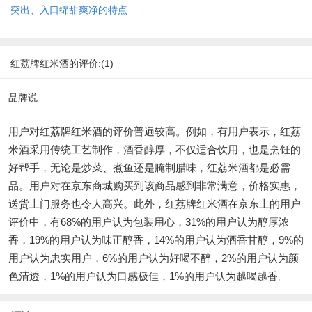
突出、入口绵甜爽净的特点
红荔牌红米酒的评价:(1)
品牌说
用户对红荔牌红米酒的评价普遍较高。例如，有用户表示，红荔
米酒采用传统工艺制作，酒香醇厚，不仅适合饮用，也是烹饪的
好帮手，无论是炒菜、煮鱼还是腌制腊味，红荔米酒都是必需
品。用户对在京东商城购买到该商品感到非常满意，价格实惠，
送货上门服务也令人高兴。此外，红荔牌红米酒在京东上的用户
评价中，有68%的用户认为包装用心，31%的用户认为醇厚浓
香，19%的用户认为味正醇香，14%的用户认为酒香甘醇，9%的
用户认为忠实用户，6%的用户认为好喝不醉，2%的用户认为颜
色清透，1%的用户认为口感极佳，1%的用户认为越喝越香。