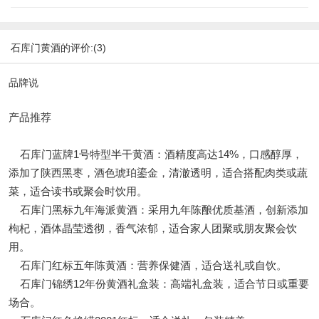
石库门黄酒的评价:(3)
品牌说
产品推荐
石库门蓝牌1号特型半干黄酒：酒精度高达14%，口感醇厚，
添加了陕西黑枣，酒色琥珀鎏金，清澈透明，适合搭配肉类或蔬
菜，适合读书或聚会时饮用。
石库门黑标九年海派黄酒：采用九年陈酿优质基酒，创新添加
枸杞，酒体晶莹透彻，香气浓郁，适合家人团聚或朋友聚会饮
用。
石库门红标五年陈黄酒：营养保健酒，适合送礼或自饮。
石库门锦绣12年份黄酒礼盒装：高端礼盒装，适合节日或重要
场合。