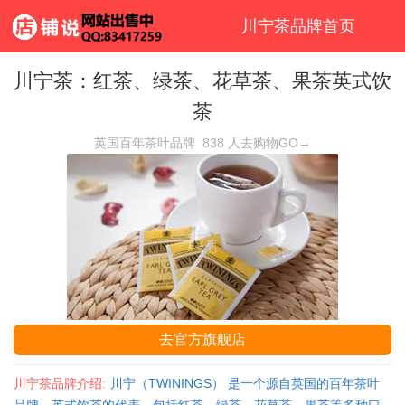
川宁茶品牌首页
川宁茶：红茶、绿茶、花草茶、果茶英式饮
茶
英国百年茶叶品牌
838
人去购物GO→
去官方旗舰店
川宁茶品牌介绍:
川宁（TWININGS） 是一个源自英国的百年茶叶