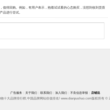
，值得回购。例如，有用户表示，抱着试试看的心态购买，没想到收到货质
产品进行尝试。
广告服务
|
关于我们
|
联系我们
|
加入我们
|
不良信息举报
|
店铺说
物十大品牌排行榜,中国品牌网站价值排名! www.dianpushuo.com版权所有 © 201