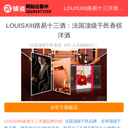
LOUISXIII路易十三洋酒品牌首页
LOUISXIII路易十三酒：法国顶级干邑香槟
洋酒
法国顶级干邑香槟
605
人去购物GO→
去官方旗舰店
LOUISXIII路易十三洋酒品牌介绍:
法国顶级干邑品牌，全球顶级干