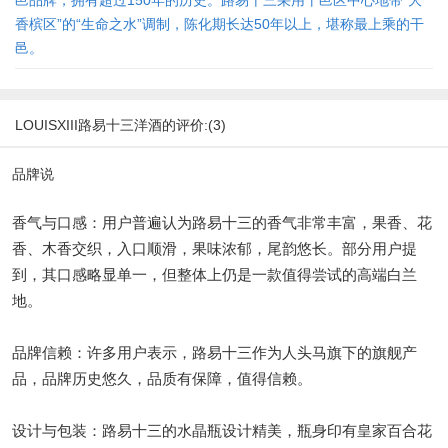
邑品牌，拥有超过150年的历史。路易十三采用干邑区中心地带“大
香槟区”的“生命之水”调制，陈化期长达50年以上，堪称最上乘的干
邑。
LOUISXIII路易十三洋酒的评价:(3)
品牌说
香气与口感：用户普遍认为路易十三的香气非常丰富，果香、花
香、木香交织，入口顺滑，果味浓郁，尾韵悠长。部分用户提
到，其口感略显单一，但整体上仍是一款值得尝试的高端白兰
地。
品牌信赖：许多用户表示，路易十三作为人头马旗下的旗舰产
品，品牌历史悠久，品质有保障，值得信赖。
设计与包装：路易十三的水晶瓶设计精美，瓶身印有皇家百合花